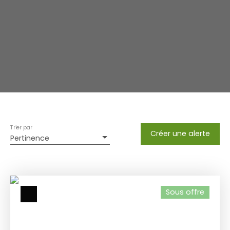
Trier par
Créer une alerte
Pertinence
Sous offre