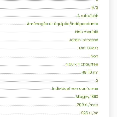
1973
A rafraîchir
Aménagée et équipée/Indépendante
Non meublé
Jardin, terrasse
Est-Ouest
Non
4.50 x 11 chauffée
48 110
m²
2
Individuel non conforme
Allogny 18110
200
€ /mois
923
€ /an