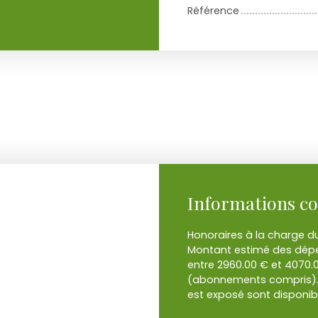
Référence
Informations c
Honoraires à la charge du
Montant estimé des dépe
entre 2960.00 € et 4070.0
(abonnements compris). L
est exposé sont disponibl