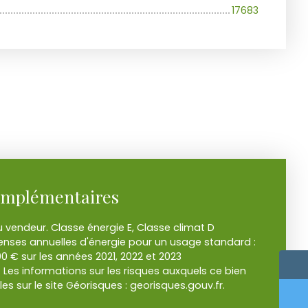
17683
omplémentaires
 vendeur. Classe énergie E, Classe climat D
nses annuelles d'énergie pour un usage standard :
0 € sur les années 2021, 2022 et 2023
es informations sur les risques auxquels ce bien
es sur le site Géorisques : georisques.gouv.fr.