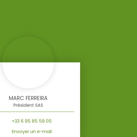
MARC FERREIRA
Président SAS
+33 6 95 85 59 05
Envoyer un e-mail