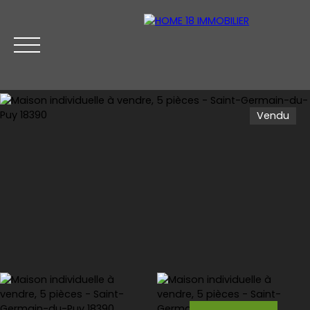
Vendu
Accueil
Acheter
Vendre
Contact
Estimez votre bien