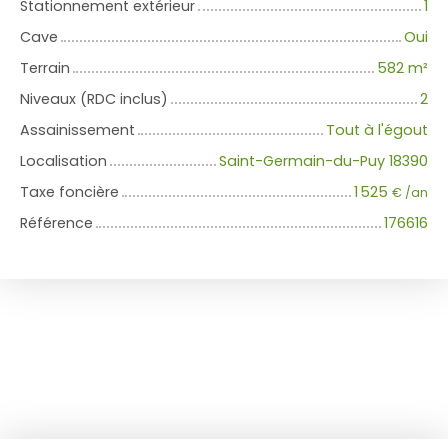
Stationnement extérieur
1
Cave
Oui
Terrain
582
m²
Niveaux (RDC inclus)
2
Assainissement
Tout à l'égout
Localisation
Saint-Germain-du-Puy 18390
Taxe foncière
1 525
€ /an
Référence
176616