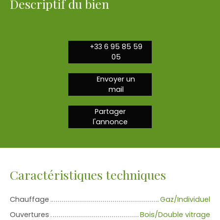
Descriptif du bien
+33 6 95 85 59
05
Envoyer un
mail
Partager
l'annonce
Caractéristiques techniques
Chauffage
Gaz/Individuel
Ouvertures
Bois/Double vitrage