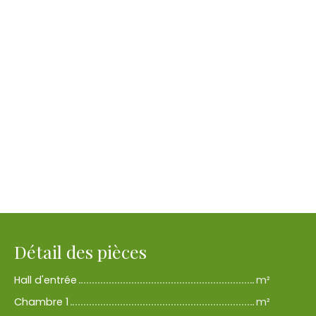
Détail des pièces
Hall d'entrée
m²
Chambre 1
m²