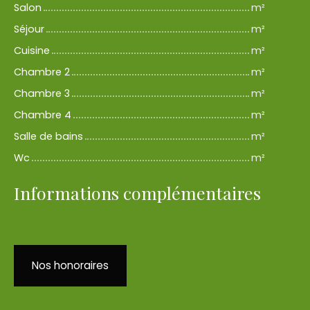
Salon
m²
Séjour
m²
Cuisine
m²
Chambre 2
m²
Chambre 3
m²
Chambre 4
m²
Salle de bains
m²
Wc
m²
Informations complémentaires
Nos honoraires