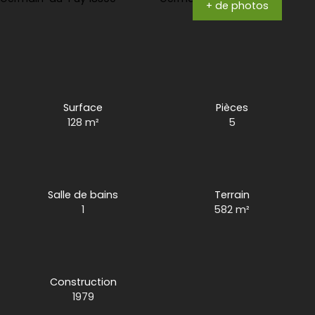
+ de photos
Surface
Pièces
128
m²
5
Salle de bains
Terrain
1
582
m²
Construction
1979