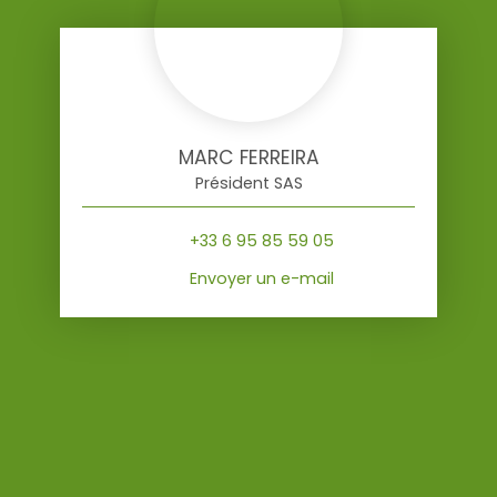
MARC FERREIRA
Président SAS
+33 6 95 85 59 05
Envoyer un e-mail