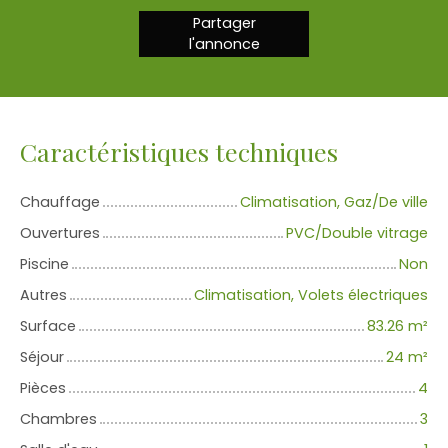
Partager
l'annonce
Caractéristiques techniques
Chauffage
Climatisation, Gaz/De ville
Ouvertures
PVC/Double vitrage
Piscine
Non
Autres
Climatisation, Volets électriques
Surface
83.26
m²
Séjour
24
m²
Pièces
4
Chambres
3