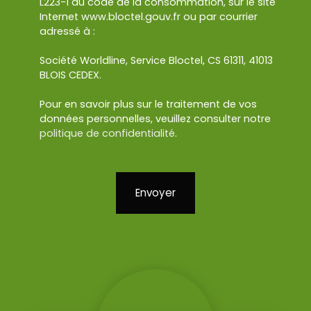
L223-1 du code de la consommation, sur le site
Internet www.bloctel.gouv.fr ou par courrier
adressé à :
Société Worldline, Service Bloctel, CS 61311, 41013
BLOIS CEDEX.
Pour en savoir plus sur le traitement de vos
données personnelles, veuillez consulter notre
politique de confidentialité
.
Envoyer