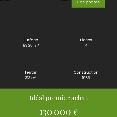
+ de photos
Surface
Pièces
83.26
m²
4
Terrain
Construction
313
m²
1966
Idéal premier achat
130 000
€