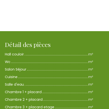
Détail des pièces
Hall couloir
m²
Wc
m²
Salon Séjour
m²
Cuisine
m²
Salle d'eau
m²
Chambre 1 + placard
m²
Chambre 2 + placard
m²
Chambre 3 + placard etage
m²