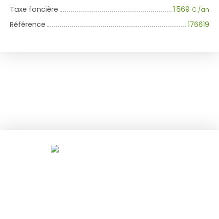
Taxe foncière
1 569
€ /an
Référence
176619